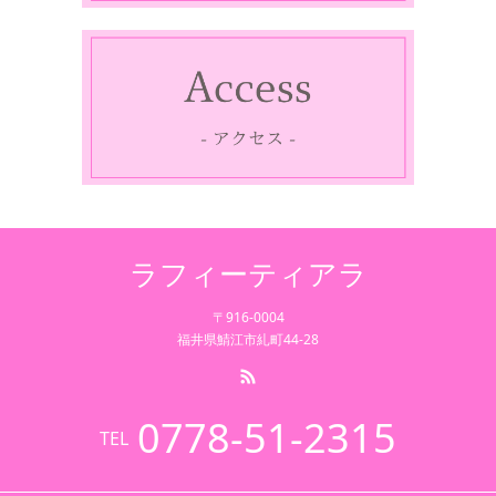
ラフィーティアラ
〒916-0004
福井県鯖江市糺町44-28
0778-51-2315
TEL