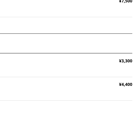
¥7,500
¥3,300
¥4,400