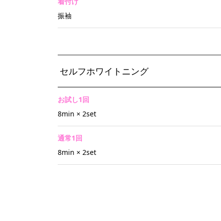
着付け
振袖
セルフホワイトニング
お試し1回
8min × 2set
通常1回
8min × 2set