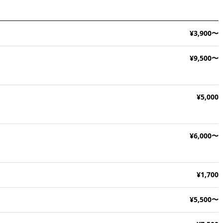
¥3,900〜
¥9,500〜
¥5,000
¥6,000〜
¥1,700
¥5,500〜